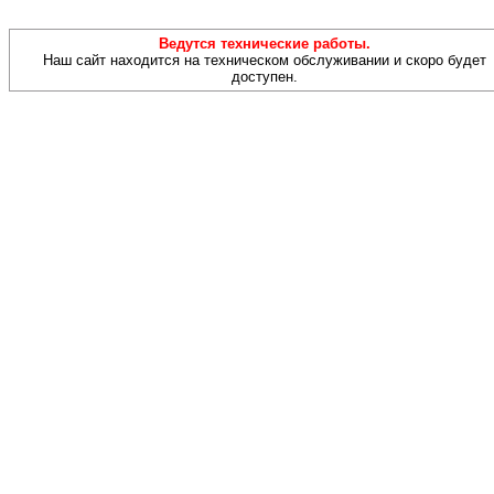
Ведутся технические работы.
Наш сайт находится на техническом обслуживании и скоро будет
доступен.